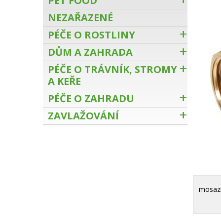
PET FOOD
NEZAŘAZENÉ
PÉČE O ROSTLINY
DŮM A ZAHRADA
PÉČE O TRÁVNÍK, STROMY
A KEŘE
PÉČE O ZAHRADU
ZAVLAŽOVÁNÍ
mosazná