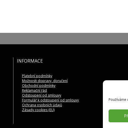
INFORMACE
Platební podmínky
Možnosti dopravy, doručení
Obchodní podmínky
Reklamační řád
Odstoupení od smlouvy
Používáme c
Formulář k odstoupení od smlouvy
Ochrana osobních údajů
Zásady cookies (EU)
Př