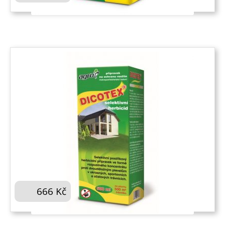
AGRO DICOTEX 500 ML
666
Kč
KOUPIT