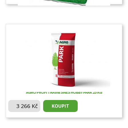
AGRO PROFI TRAVNÍ SMĚS HOBBY PARK 25 KG
3 266
Kč
KOUPIT