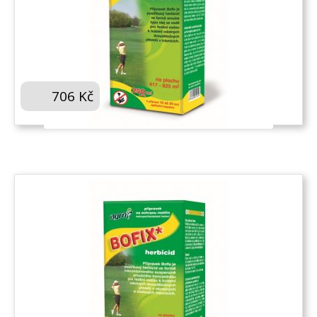
AGRO BOFIX 250 ML
706
Kč
KOUPIT