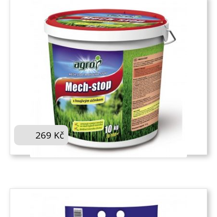
AGRO MECH-STOP 10 KG
269
Kč
KOUPIT