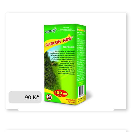
AGRO GARLON NEW 100 ML
90
Kč
KOUPIT