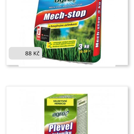
AGRO MECH-STOP 3 KG V PYTLI S UCHEM
88
Kč
KOUPIT