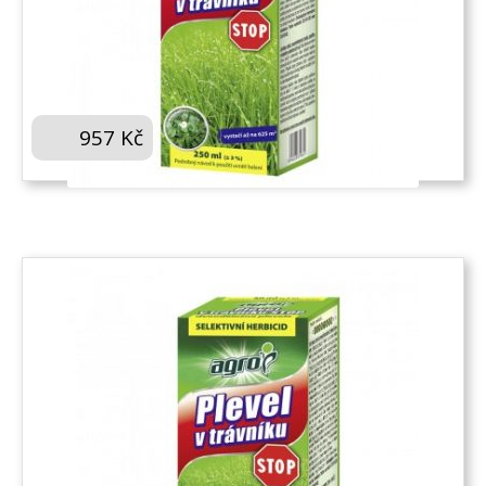
AGRO PLEVEL V TRÁVNÍKU STOP 250 ML
957
Kč
KOUPIT