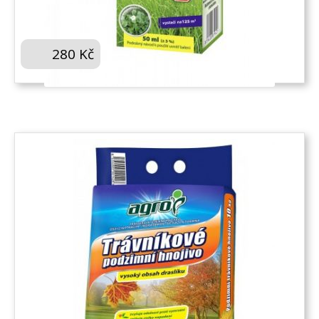
AGRO PLEVEL V TRÁVNÍKU STOP 50 ML
280
Kč
KOUPIT
AGRO PODZIMNÍ TRÁVNÍKOVÉ HNOJIVO 10 KG