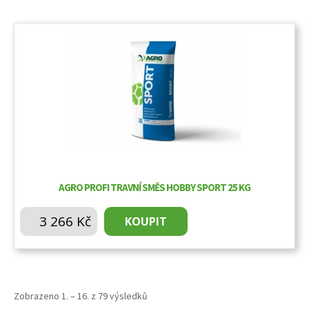
AGRO PROFI TRAVNÍ SMĚS HOBBY SPORT 25 KG
3 266
Kč
KOUPIT
Zobrazeno 1. – 16. z 79 výsledků