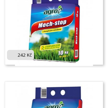
AGRO MECH-STOP 10 KG V PYTLI S UCHEM
242
Kč
KOUPIT