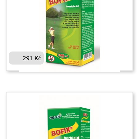
AGRO BOFIX 100 ML
291
Kč
KOUPIT