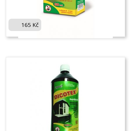
AGRO BOFIX 50 ML
165
Kč
KOUPIT
AGRO DICOTEX 1 L