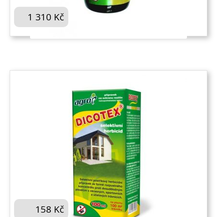
1 310
Kč
KOUPIT
AGRO DICOTEX 100 ML
158
Kč
KOUPIT