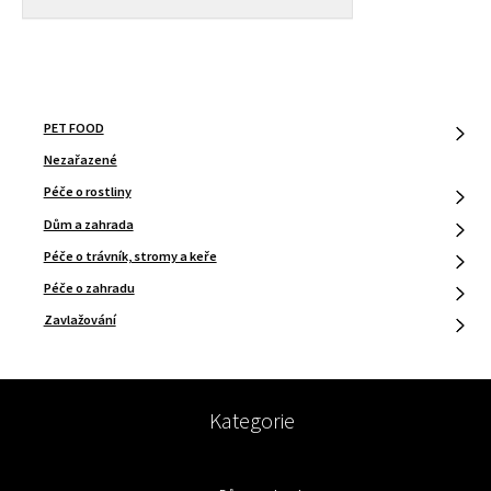
PET FOOD
Nezařazené
Péče o rostliny
Dům a zahrada
Péče o trávník, stromy a keře
Péče o zahradu
Zavlažování
Kategorie