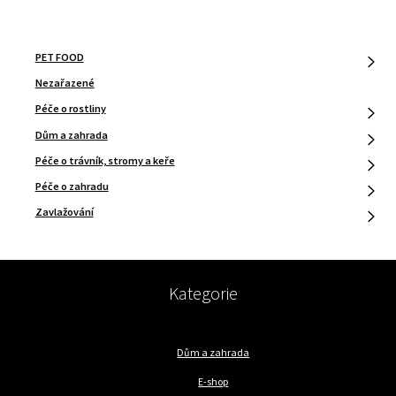
PET FOOD
Nezařazené
Péče o rostliny
Dům a zahrada
Péče o trávník, stromy a keře
Péče o zahradu
Zavlažování
Kategorie
Dům a zahrada
E-shop