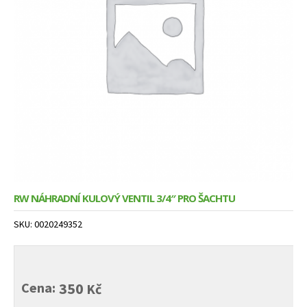
child
menu
RW NÁHRADNÍ KULOVÝ VENTIL 3/4″ PRO ŠACHTU
SKU:
0020249352
Cena:
350
Kč