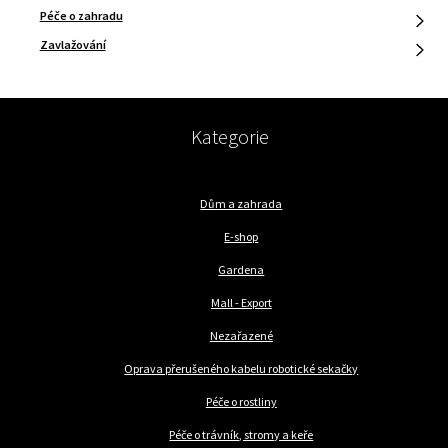
Péče o zahradu
Zavlažování
Kategorie
Dům a zahrada
E-shop
Gardena
Mall - Export
Nezařazené
Oprava přerušeného kabelu robotické sekačky
Péče o rostliny
Péče o trávník, stromy a keře