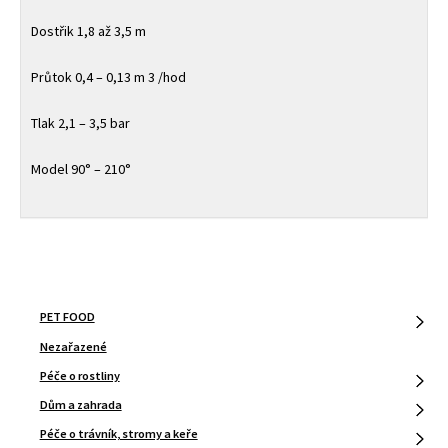
Dostřik 1,8 až 3,5 m
Průtok 0,4 – 0,13 m 3 /hod
Tlak 2,1 – 3,5 bar
Model 90° – 210°
PET FOOD
Nezařazené
Péče o rostliny
Dům a zahrada
Péče o trávník, stromy a keře