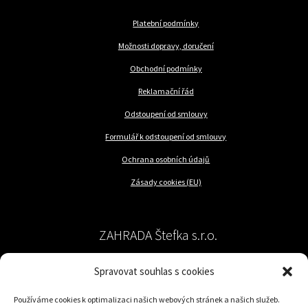
Platební podmínky
Možnosti dopravy, doručení
Obchodní podmínky
Reklamační řád
Odstoupení od smlouvy
Formulář k odstoupení od smlouvy
Ochrana osobních údajů
Zásady cookies (EU)
ZAHRADA Štefka s.r.o.
Spravovat souhlas s cookies
péče o rostliny a trávník
Používáme cookies k optimalizaci našich webových stránek a našich služeb.