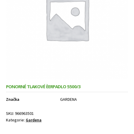
child
menu
PONORNÉ TLAKOVÉ ÈERPADLO 5500/3
Značka
GARDENA
SKU:
966963501
Kategorie:
Gardena