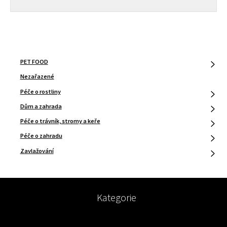
PET FOOD
Nezařazené
Péče o rostliny
Dům a zahrada
Péče o trávník, stromy a keře
Péče o zahradu
Zavlažování
Kategorie