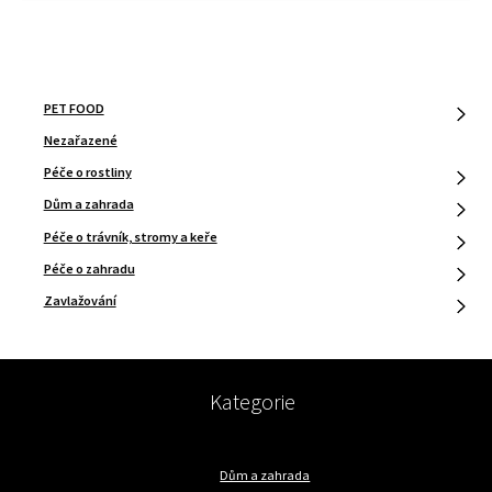
PET FOOD
Nezařazené
Péče o rostliny
Dům a zahrada
Péče o trávník, stromy a keře
Péče o zahradu
Zavlažování
Kategorie
Dům a zahrada