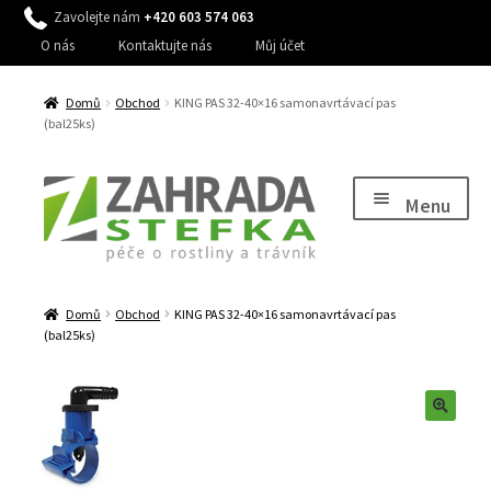
Zavolejte nám
+420 603 574 063
O nás
Kontaktujte nás
Můj účet
Domů
Obchod
KING PAS 32-40×16 samonavrtávací pas
(bal25ks)
Přeskočit
Přejít
na
k
Menu
navigaci
obsahu
webu
Expand
Péče o rostliny
child
Domů
Obchod
KING PAS 32-40×16 samonavrtávací pas
Expand
Péče o trávník, stromy a keře
menu
(bal25ks)
child
Expand
Péče o zahradu
menu
child
Expand
Zavlažování
menu
child
Expand
Dům a zahrada
menu
child