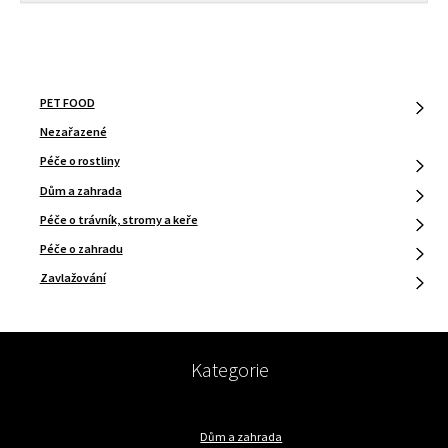
PET FOOD
Nezařazené
Péče o rostliny
Dům a zahrada
Péče o trávník, stromy a keře
Péče o zahradu
Zavlažování
Kategorie
Dům a zahrada