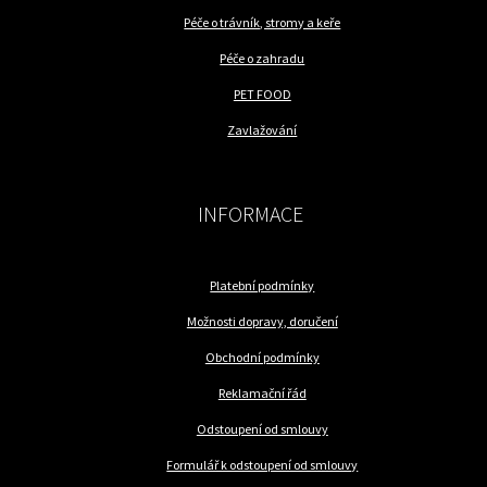
Péče o trávník, stromy a keře
Péče o zahradu
PET FOOD
Zavlažování
INFORMACE
Platební podmínky
Možnosti dopravy, doručení
Obchodní podmínky
Reklamační řád
Odstoupení od smlouvy
Formulář k odstoupení od smlouvy