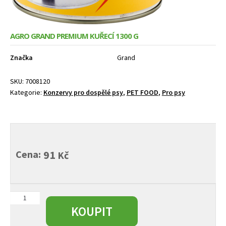
AGRO GRAND PREMIUM KUŘECÍ 1300 G
Značka
Grand
SKU:
7008120
Kategorie:
Konzervy pro dospělé psy
,
PET FOOD
,
Pro psy
Cena:
91
Kč
AGRO
GRAND
KOUPIT
Premium