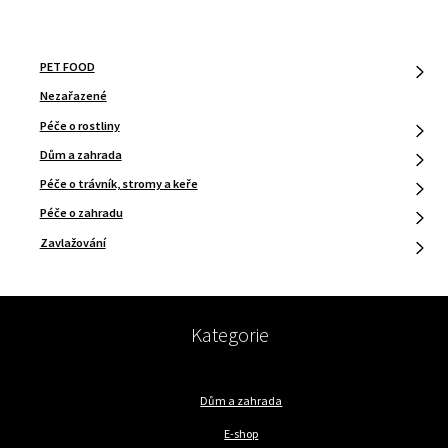
PET FOOD
Nezařazené
Péče o rostliny
Dům a zahrada
Péče o trávník, stromy a keře
Péče o zahradu
Zavlažování
Kategorie
Dům a zahrada
E-shop