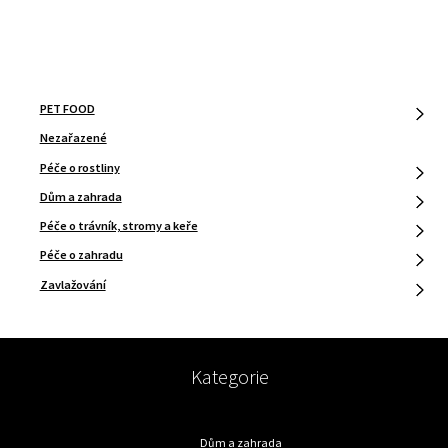
PŘÍSPĚVEK
PET FOOD
Nezařazené
Péče o rostliny
Dům a zahrada
Péče o trávník, stromy a keře
Péče o zahradu
Zavlažování
Kategorie
Dům a zahrada