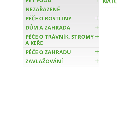
PET FOOD
NATU
NEZAŘAZENÉ
PÉČE O ROSTLINY
DŮM A ZAHRADA
PÉČE O TRÁVNÍK, STROMY
A KEŘE
PÉČE O ZAHRADU
ZAVLAŽOVÁNÍ