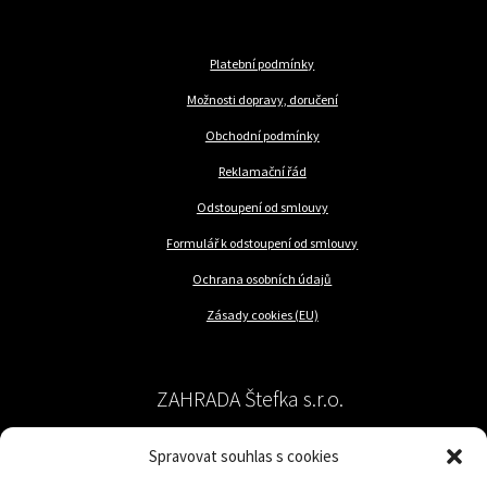
Platební podmínky
Možnosti dopravy, doručení
Obchodní podmínky
Reklamační řád
Odstoupení od smlouvy
Formulář k odstoupení od smlouvy
Ochrana osobních údajů
Zásady cookies (EU)
ZAHRADA Štefka s.r.o.
Spravovat souhlas s cookies
péče o rostliny a trávník