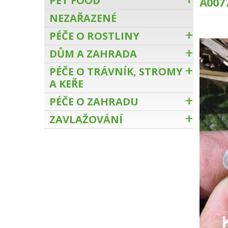
PET FOOD
A007
NEZAŘAZENÉ
PÉČE O ROSTLINY
DŮM A ZAHRADA
PÉČE O TRÁVNÍK, STROMY
A KEŘE
PÉČE O ZAHRADU
ZAVLAŽOVÁNÍ