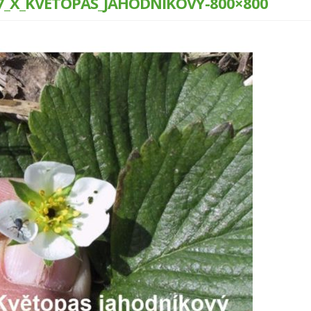
7_X_KVETOPAS_JAHODNIKOVY-800×800