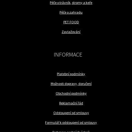
Péče o trávník, stromy a keře
Péče o zahradu
PET FOOD
Zavlažování
INFORMACE
Platební podmínky
Možnosti dopravy, doručení
Obchodní podmínky
Reklamační řád
Odstoupení od smlouvy
Formulář k odstoupení od smlouvy