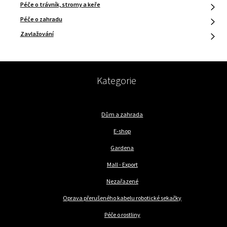
Péče o trávník, stromy a keře
Péče o zahradu
Zavlažování
Kategorie
Dům a zahrada
E-shop
Gardena
Mall - Export
Nezařazené
Oprava přerušeného kabelu robotické sekačky
Péče o rostliny