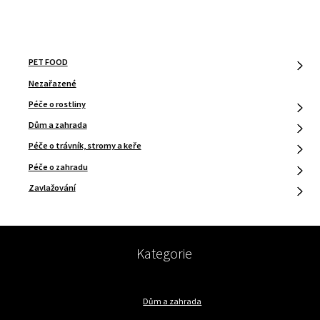
PET FOOD
Nezařazené
Péče o rostliny
Dům a zahrada
Péče o trávník, stromy a keře
Péče o zahradu
Zavlažování
Kategorie
Dům a zahrada