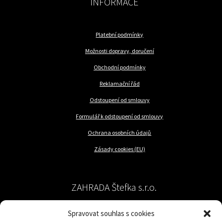
INFORMACE
Platební podmínky
Možnosti dopravy, doručení
Obchodní podmínky
Reklamační řád
Odstoupení od smlouvy
Formulář k odstoupení od smlouvy
Ochrana osobních údajů
Zásady cookies (EU)
ZAHRADA Štefka s.r.o.
Spravovat souhlas s cookies
péče o rostliny a trávník