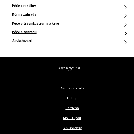
Péče o rostliny
Dům a zahrada
Péče o trávník, stromy a keře
Péče o zahradu
Zavlažování
Kategorie
Dům a zahrada
E-shop
Gardena
Mall - Export
Nezařazené