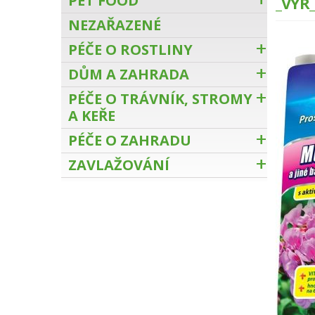
PET FOOD
_VYR
NEZAŘAZENÉ
PÉČE O ROSTLINY
DŮM A ZAHRADA
PÉČE O TRÁVNÍK, STROMY
A KEŘE
PÉČE O ZAHRADU
ZAVLAŽOVÁNÍ