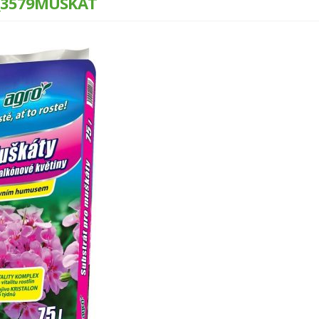
_3579MUSKAT