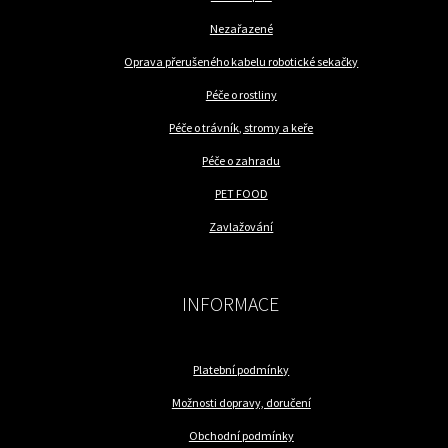
Nezařazené
Oprava přerušeného kabelu robotické sekačky
Péče o rostliny
Péče o trávník, stromy a keře
Péče o zahradu
PET FOOD
Zavlažování
INFORMACE
Platební podmínky
Možnosti dopravy, doručení
Obchodní podmínky