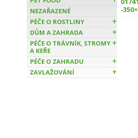
PET FOOD
0174
-350
NEZAŘAZENÉ
PÉČE O ROSTLINY
DŮM A ZAHRADA
PÉČE O TRÁVNÍK, STROMY
A KEŘE
PÉČE O ZAHRADU
ZAVLAŽOVÁNÍ