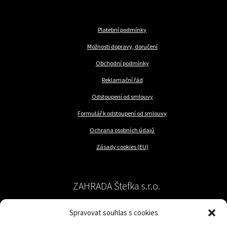
Platební podmínky
Možnosti dopravy, doručení
Obchodní podmínky
Reklamační řád
Odstoupení od smlouvy
Formulář k odstoupení od smlouvy
Ochrana osobních údajů
Zásady cookies (EU)
ZAHRADA Štefka s.r.o.
Spravovat souhlas s cookies
péče o rostliny a trávník