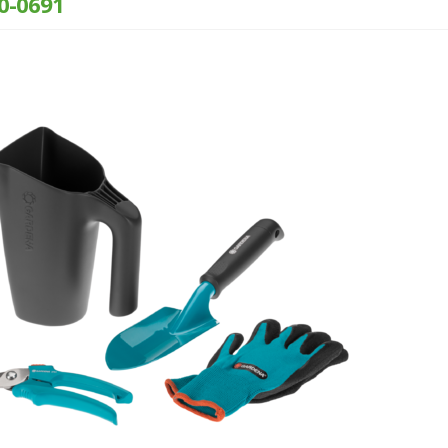
0-0691