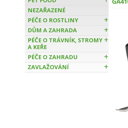
PET FOOD
GA41
NEZAŘAZENÉ
PÉČE O ROSTLINY
DŮM A ZAHRADA
PÉČE O TRÁVNÍK, STROMY
A KEŘE
PÉČE O ZAHRADU
ZAVLAŽOVÁNÍ