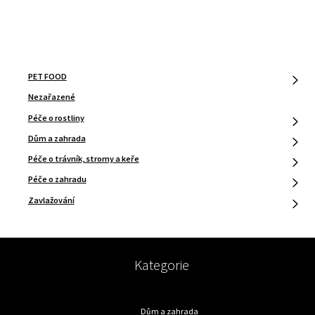
PŘÍSPĚVEK
PET FOOD
Nezařazené
Péče o rostliny
Dům a zahrada
Péče o trávník, stromy a keře
Péče o zahradu
Zavlažování
Kategorie
Dům a zahrada