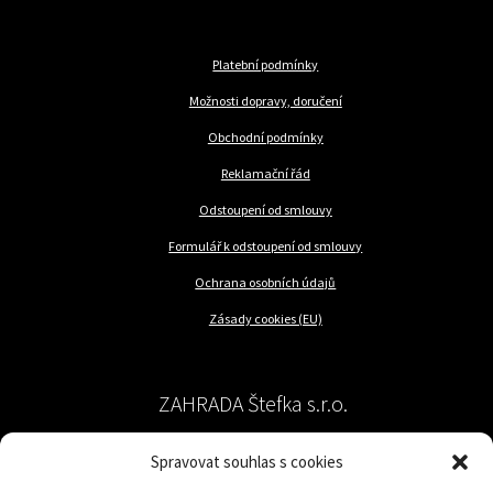
Platební podmínky
Možnosti dopravy, doručení
Obchodní podmínky
Reklamační řád
Odstoupení od smlouvy
Formulář k odstoupení od smlouvy
Ochrana osobních údajů
Zásady cookies (EU)
ZAHRADA Štefka s.r.o.
Spravovat souhlas s cookies
péče o rostliny a trávník