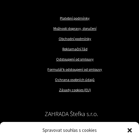
Platební podmínky
Možnosti dopravy, doručení
Obchodní podmínky
Reklamační řád
Odstoupení od smlouvy
Formulář k odstoupení od smlouvy
Ochrana osobních údajů
Zásady cookies (EU)
ZAHRADA Štefka s.r.o.
Spravovat souhlas s cookies
péče o rostliny a trávník